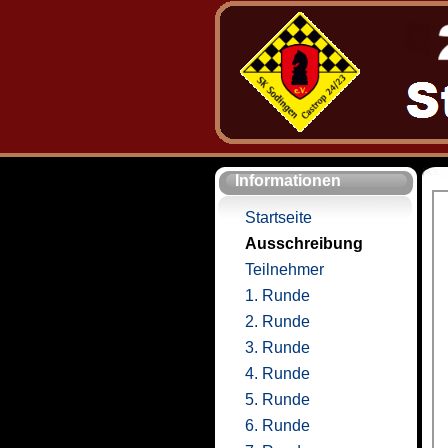
Informationen
Startseite
Ausschreibung
Teilnehmer
1. Runde
2. Runde
3. Runde
4. Runde
5. Runde
6. Runde