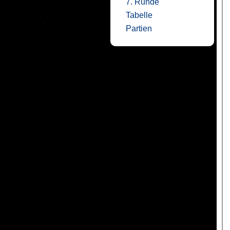
7. Runde
Tabelle
Partien