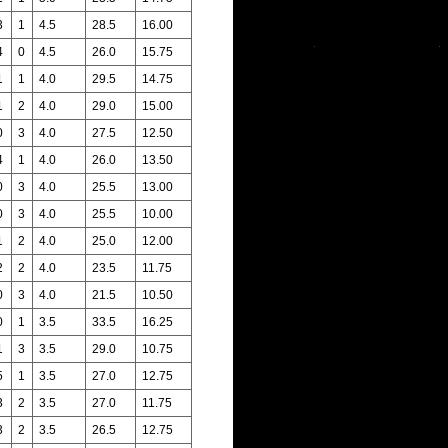
3
1
4.5
28.5
16.00
4
0
4.5
26.0
15.75
1
1
4.0
29.5
14.75
1
2
4.0
29.0
15.00
0
3
4.0
27.5
12.50
4
1
4.0
26.0
13.50
0
3
4.0
25.5
13.00
0
3
4.0
25.5
10.00
1
2
4.0
25.0
12.00
2
2
4.0
23.5
11.75
0
3
4.0
21.5
10.50
0
1
3.5
33.5
16.25
1
3
3.5
29.0
10.75
5
1
3.5
27.0
12.75
3
2
3.5
27.0
11.75
3
2
3.5
26.5
12.75