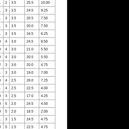
1
2
3.5
25.5
10.00
1
3
3.5
24.5
9.25
1
3
3.5
20.5
7.50
1
3
3.5
20.0
7.50
1
3
3.5
16.5
6.25
0
4
3.0
24.5
8.50
0
4
3.0
21.0
5.50
0
4
3.0
20.5
5.50
2
3
3.0
20.0
4.75
1
3
3.0
19.0
7.00
0
4
2.5
26.0
7.25
1
4
2.5
22.5
4.00
3
3
2.5
17.0
4.25
0
5
2.0
24.5
4.50
0
5
2.0
18.5
2.00
1
3
1.5
24.5
4.75
0
5
1.5
22.5
4.75