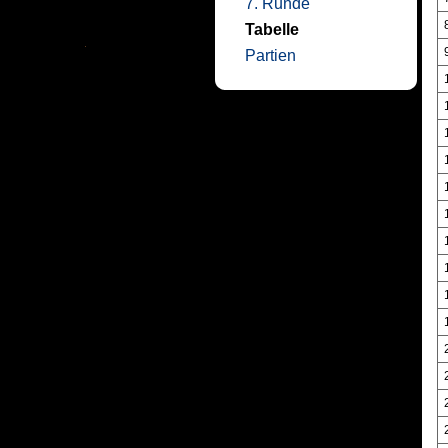
7. Runde
Tabelle
Partien