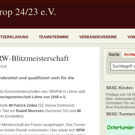
op 24/23 e.V.
UTZERKLÄRUNG
TEAMS/TERMINE
VERBÄNDE/VEREINE
VOR
Suche
Archi
RW-Blitzmeisterschaft
2016
estitel und qualifiziert sich für die
SKSC Kinder- 
itz-Einzelmeisterschaften des SBNRW in Löhne statt.
Freitags von 18:00
hachgemeinschaft Löhne von 1946 e.V.
.
Mail: webmaster@
Schreiben Sie uns
 holte
IM Patrick Zelbel
(SC Hansa Dortmund)
Ihrer Rückrufnum
Titel vor
Rudolf Meessen
(Aachener SV) und
IM
SKSC-Turniers
rm Emsdetten).
e Meisterschaft der Frauen ausgetragen. Das Turnier
der letzten Runde entschieden. Hier setzte sich
WFM