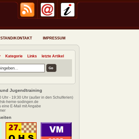
STAND/KONTAKT
IMPRESSUM
v
Kategorie
Links
letzte Artikel
und Jugendtraining
 Uhr - 19:30 Uhr (außer in den Schulferien)
sk-herne-sodingen.de
 eine E-Mail mit Angabe
mer
eiten