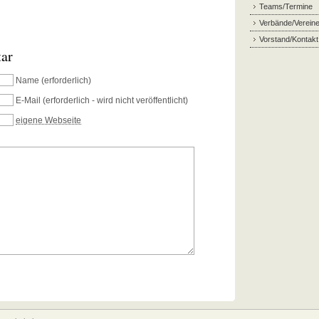
Teams/Termine
Verbände/Verein
Vorstand/Kontakt
tar
Name
(erforderlich)
E-Mail
(erforderlich - wird nicht veröffentlicht)
eigene Webseite