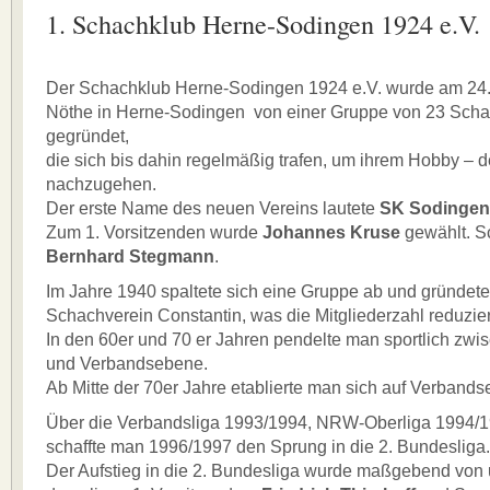
1. Schachklub Herne-Sodingen 1924 e.V.
Der Schachklub Herne-Sodingen 1924 e.V. wurde am 24
Nöthe in Herne-Sodingen von einer Gruppe von 23 Scha
gegründet,
die sich bis dahin regelmäßig trafen, um ihrem Hobby – 
nachzugehen.
Der erste Name des neuen Vereins lautete
SK Sodingen
Zum 1. Vorsitzenden wurde
Johannes Kruse
gewählt. Sc
Bernhard Stegmann
.
Im Jahre 1940 spaltete sich eine Gruppe ab und gründet
Schachverein Constantin, was die Mitgliederzahl reduzier
In den 60er und 70 er Jahren pendelte man sportlich zwi
und Verbandsebene.
Ab Mitte der 70er Jahre etablierte man sich auf Verband
Über die Verbandsliga 1993/1994, NRW-Oberliga 1994/
schaffte man 1996/1997 den Sprung in die 2. Bundesliga.
Der Aufstieg in die 2. Bundesliga wurde maßgebend von