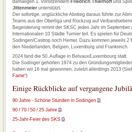
damaligen 1. Vorsitzendem
Friedrich Thierhoff
und Spo
Jittenmeier
unterstützt.
Der sofortige, unglückliche Abstieg daraus führte zur Ab
Teams aus der Oberliga und Rückzug auf Verbandsebene
Begeisterung nimmt der SKSC jedes Jahr im September
Internationalen 10 Städte Turnier teil. Es spielen für De
Sodingen/Castrop noch Hemer. Dazu kommen jeweils 2 
den Niederlanden, Belgien, Luxemburg und Frankreich.
2024 fand die 50. Auflage in Belvaux/Luxembourg statt.
Die Sodinger gehörten 1974 zu den Gründungsmitglieder
haben wir 16 mal gewonnen, zuletzt allerdings 2013 (Si
Fame“
)
Einige Rückblicke auf vergangene Jubil
90 Jahre - Schöne Stunden in Sodingen
90 / 70 / 50 / 25 Jahre
25-Jahr-Feier des SKS