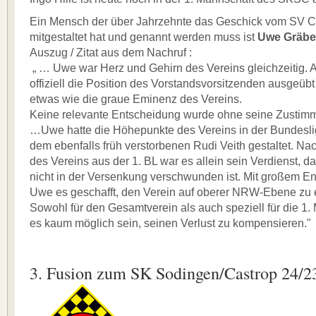
Ein Mensch der über Jahrzehnte das Geschick vom SV C
mitgestaltet hat und genannt werden muss ist
Uwe Gräbe
Auszug / Zitat aus dem Nachruf :
„ … Uwe war Herz und Gehirn des Vereins gleichzeitig. 
offiziell die Position des Vorstandsvorsitzenden ausgeübt 
etwas wie die graue Eminenz des Vereins.
Keine relevante Entscheidung wurde ohne seine Zustim
…Uwe hatte die Höhepunkte des Vereins in der Bundesl
dem ebenfalls früh verstorbenen Rudi Veith gestaltet. 
des Vereins aus der 1. BL war es allein sein Verdienst, d
nicht in der Versenkung verschwunden ist. Mit großem E
Uwe es geschafft, den Verein auf oberer NRW-Ebene zu e
Sowohl für den Gesamtverein als auch speziell für die 1.
es kaum möglich sein, seinen Verlust zu kompensieren."
3. Fusion zum SK Sodingen/Castrop 24/23