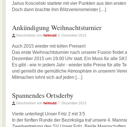
Janus Koscielski startete mit vier Punkten aus den ersten
Doch dann brachte ihm Blitzvereinsmeister […]
Ankündigung Weihnachtsturnier
Geschrieben von
helmutd
9. Dezember 2015
Auch 2015 wieder mit tollen Preisen!
Das erste Weihnachtsturnier nach unserer Fusion findet a
Dezember 2015 um 19.00 Uhr statt. Ein Muss für alle SKS
Es gibt - wie in jedem Jahr - wieder tolle Preise für alle
und genießt die gemütliche Atmosphäre in unserem Vere
Mitmachen lohnt sich auf jeden […]
Spannendes Ortsderby
Geschrieben von
helmutd
7. Dezember 2015
Vierte unterliegt Unser Fritz 2 mit 3:5
In der fünften Runde der Bezirksliga traf unsere 4. Mannsc
Zweitvertretung des SV Unser Fritz. Beide Mannschaften t