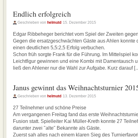
Endlich erfolgreich
Geschrieben von
helmutd
15. Dezember 2015
Edgar Ribbeheger berichtet vom Spiel der Zweiten gege
Gegen die ersatzgeschwächten Gäste aus Ahlen konnte d
einen deutlichen 5,5:2,5 Erfolg verbuchen.
Schon früh sorgte Frank für die Führung. Im Mittelspiel ko
Leichtfigur gewinnen und eine Kombi mit Damentausch
ließ den Ahlener nur die Wahl zur Aufgabe. Kurz darauf [
Janus gewinnt das Weihnachtsturnier 201
Geschrieben von
helmutd
13. Dezember 2015
27 Teilnehmer und schöne Preise
Am vergangenen Freitag fand das erste Weihnachtsturnie
Fusion statt. Spielleiter Kai Müller-Kreth konnte 27 Teil
darunter zwei "alte" Bekannte als Gäste.
Zuerst sah alles nach einem klaren Sieg des Turnierfavo