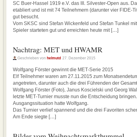
SC Buer-Hassel 1919 e.V. das III. Silvester-Open aus. Das
etabliert und ist mit 74 Teilnehmern (darunter vier FIDE-Ti
gut besucht.
Vom SKSC sind Stefan Wickenfeld und Stefan Tunkel mit
Spieler starteten gut und erreichten heute mit […]
Nachtrag: MET und HWAMR
Geschrieben von
helmutd
27. Dezember 2015
Wolfgang Förster gewinnt die MET-Serie 2015
Elf Teilnehmer waren am 27.11.2015 zum Monatsendetu
angetreten, darunter auch die drei Führenden der Gesam
Wolfgang Förster (Foto), Janus Koscielski und Georg Wa
letzte MET-Turnier musste nun die Entscheidung bringen.
Ausgangssituation hatte Wolfgang.
Das Turnier verlief spannend und die drei Favoriten schen
Am Ende siegte […]
Bilder vom Weihnachtsmarktbummel