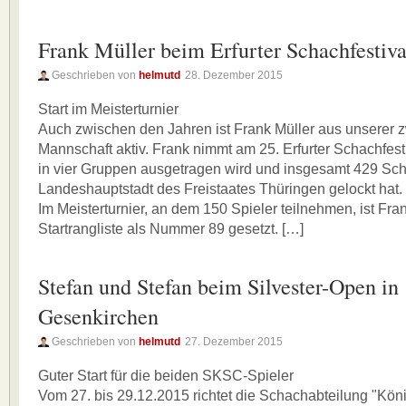
Frank Müller beim Erfurter Schachfestiva
Geschrieben von
helmutd
28. Dezember 2015
Start im Meisterturnier
Auch zwischen den Jahren ist Frank Müller aus unserer 
Mannschaft aktiv. Frank nimmt am 25. Erfurter Schachfesti
in vier Gruppen ausgetragen wird und insgesamt 429 Scha
Landeshauptstadt des Freistaates Thüringen gelockt hat.
Im Meisterturnier, an dem 150 Spieler teilnehmen, ist Fran
Startrangliste als Nummer 89 gesetzt. […]
Stefan und Stefan beim Silvester-Open in
Gesenkirchen
Geschrieben von
helmutd
27. Dezember 2015
Guter Start für die beiden SKSC-Spieler
Vom 27. bis 29.12.2015 richtet die Schachabteilung "Kön