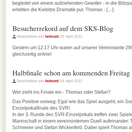
begleitet von einem aufziehenden Gewitter - in die Blitzpa
erlebten die Kiebitze Dramatik pur. Thomas - […]
Besucherrekord auf dem SKS-Blog
Geschrieben von
helmutd
20. April 2012
Gestern um 12:17 Uhr waren auf unserer Vereinsseite 29
gleichzeitig online!
Halbfinale schon am kommenden Freitag
Geschrieben von
helmutd
18. April 2012
Wer zieht ins Finale ein - Thomas oder Stefan?
Das Positive vorweg: Egal wie das Spiel ausgeht, ein Sod
Einzelpokalfinale des SVR!
In der 3. Runde des SVR-Einzelpokals treffen zwei Spiel
Mannschaft in einem vereinsinternen Duell aufeinander:
Schriewer und Stefan Wickenfeld. Dabei spielt Thomas a