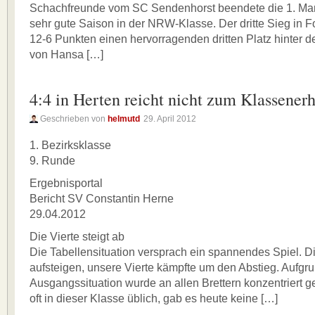
Schachfreunde vom SC Sendenhorst beendete die 1. Man
sehr gute Saison in der NRW-Klasse. Der dritte Sieg in F
12-6 Punkten einen hervorragenden dritten Platz hinter 
von Hansa […]
4:4 in Herten reicht nicht zum Klassenerh
Geschrieben von
helmutd
29. April 2012
1. Bezirksklasse
9. Runde
Ergebnisportal
Bericht SV Constantin Herne
29.04.2012
Die Vierte steigt ab
Die Tabellensituation versprach ein spannendes Spiel. D
aufsteigen, unsere Vierte kämpfte um den Abstieg. Aufgru
Ausgangssituation wurde an allen Brettern konzentriert ge
oft in dieser Klasse üblich, gab es heute keine […]