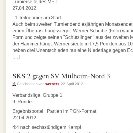
Turnierseite des MET
27.04.2012
11 Teilnehmer am Start
Auch beim zweiten Turnier der diesjährigen Monatsendet
einen Überraschungssieger. Werner Scheibe (Foto) war 
Form und zeigte seinen "Schützlingen" aus der zweiten 
der Hammer hängt. Werner siegte mit 7,5 Punkten aus 10 
neben drei Unentschieden nur eine Niederlage gegen E
[…]
SKS 2 gegen SV Mülheim-Nord 3
Geschrieben von
werners
22. April 2012
Verbandsliga, Gruppe 1
9. Runde
Ergebnisportal Partien im PGN-Format
22.04.2012
4:4 nach sechsstündigem Kampf