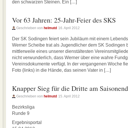
den schwarzen Steinen. Ein […]
Vor 63 Jahren: 25-Jahr-Feier des SKS
Geschrieben von
helmutd
16. April 2012
Der SK Sodingen feiert sein Jubiläum mit einem Lebend
Werner Scheibe trat als Jugendlicher dem SK Sodingen b
mittlerweile eines unserer dienstältesten Vereinsmitglieder
nicht verwunderlich, dass Werner über eine wahre Fundgr
Vereinsdokumente verfügt. In der vergangenen Woche fiel
Foto (links) in die Hände, das seinen Vater in […]
Knapper Sieg für die Dritte am Saisonen
Geschrieben von
helmutd
15. April 2012
Bezirksliga
Runde 9
Ergebnisportal