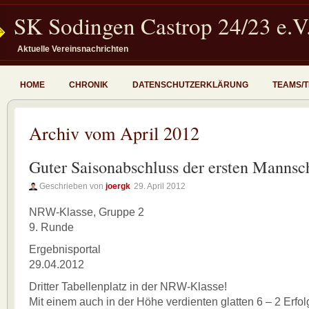
SK Sodingen Castrop 24/23 e.V
Aktuelle Vereinsnachrichten
HOME
CHRONIK
DATENSCHUTZERKLÄRUNG
TEAMS/
Archiv vom April 2012
Guter Saisonabschluss der ersten Mannsc
Geschrieben von
joergk
29. April 2012
NRW-Klasse, Gruppe 2
9. Runde
Ergebnisportal
29.04.2012
Dritter Tabellenplatz in der NRW-Klasse!
Mit einem auch in der Höhe verdienten glatten 6 – 2 Erfo