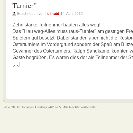
Turnier”
Geschrieben von
helmutd
14. April 2012
Zehn starke Teilnehmer hauten alles weg!
Das "Hau weg-Alles muss raus-Turnier" am gestrigen Frei
Spielern gut besetzt. Dabei standen aber nicht die Restp
Osterturniers im Vordergrund sondern der Spaß am Blit
Gewinner des Osterturniers, Ralph Sandkamp, konnten wi
Gäste begrüßen. Es waren dies der als Teilnehmer der St
[…]
© 2026 SK Sodingen Castrop 24/23 e.V.. Alle Rechte vorbehalten