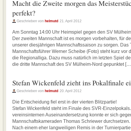
Macht die Zweite morgen das Meisterstü
perfekt?
Geschrieben von
helmutd
21. April 2012
Am Sonntag 14:00 Uhr Heimspiel gegen den SV Mülhei
Der zweiten Mannschaft ist es morgen vorbehalten, für 
unserer diesjährigen Mannschaftssaison zu sorgen. Das
Mannschaftsführer Werner Scheibe (Foto) steht kurz vor d
die Regionalliga. Dazu muss natürlich im letzten Spiel d
die dritte Mannschaft des SV Mülheim-Nord gepunktet […
Stefan Wickenfeld zieht ins Pokalfinale e
Geschrieben von
helmutd
20. April 2012
Die Entscheidung fiel erst in der vierten Blitzpartie!
Stefan Wickenfeld steht im Finale des SVR-Einzelpokals. 
vereinsinternen Auseinandersetzung konnte er sich gege
Mannschaftskameraden Thomas Schriewer durchsetzen.
Nach einem eher langweiligen Remis in der Turnierpartie