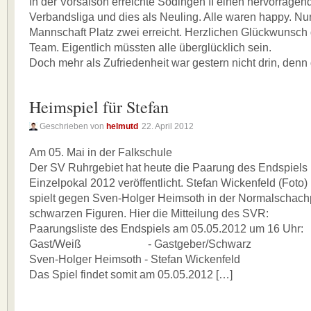
In der Vorsaison erreichte Sodingen II einen hervorragend
Verbandsliga und dies als Neuling. Alle waren happy. Nun
Mannschaft Platz zwei erreicht. Herzlichen Glückwunsc
Team. Eigentlich müssten alle überglücklich sein.
Doch mehr als Zufriedenheit war gestern nicht drin, denn 
Heimspiel für Stefan
Geschrieben von
helmutd
22. April 2012
Am 05. Mai in der Falkschule
Der SV Ruhrgebiet hat heute die Paarung des Endspiels
Einzelpokal 2012 veröffentlicht. Stefan Wickenfeld (Foto)
spielt gegen Sven-Holger Heimsoth in der Normalschachp
schwarzen Figuren. Hier die Mitteilung des SVR:
Paarungsliste des Endspiels am 05.05.2012 um 16 Uhr:
Gast/Weiß - Gastgeber/Schwarz
Sven-Holger Heimsoth - Stefan Wickenfeld
Das Spiel findet somit am 05.05.2012 […]