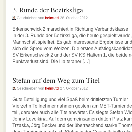
3. Runde der Bezirksliga
Geschrieben von
helmutd
28. Oktober 2012
Erkenschwick 2 marschiert in Richtung Verbandsklasse
In der 3. Runde der Bezirksliga, die heute gespielt wurde,
Mannschaft spielfrei. Es gab interessante Ergebnisse und
sich die Spreu vom Weizen. Die ersten Aufstiegskandidat
SV Erkenschwick 2 und der SV KS Haltern 1, die beide 
Punktverlust sind. Die Halteraner […]
Stefan auf dem Weg zum Titel
Geschrieben von
helmutd
27. Oktober 2012
Gute Beteiligung und viel Spaß beim drittletzten Turnier
Vierzehn Teilnehmer nahmen gestern am MET-Turnier de
teil, darunter auch alle Titelanwärter. Es siegte Stefan Wi
Jenny Leveikina. Auf dem gemeinsamen dritten Platz ka
Trzaska, Jörg Becker und der überraschend starke Thomas
dem Turniersieg hat sich Stefan in der Gesamttabelle etw