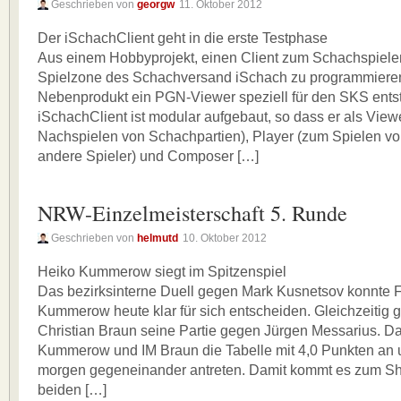
Geschrieben von
georgw
11. Oktober 2012
Der iSchachClient geht in die erste Testphase
Aus einem Hobbyprojekt, einen Client zum Schachspielen
Spielzone des Schachversand iSchach zu programmieren,
Nebenprodukt ein PGN-Viewer speziell für den SKS ents
iSchachClient ist modular aufgebaut, so dass er als View
Nachspielen von Schachpartien), Player (zum Spielen vo
andere Spieler) und Composer […]
NRW-Einzelmeisterschaft 5. Runde
Geschrieben von
helmutd
10. Oktober 2012
Heiko Kummerow siegt im Spitzenspiel
Das bezirksinterne Duell gegen Mark Kusnetsov konnte 
Kummerow heute klar für sich entscheiden. Gleichzeitig
Christian Braun seine Partie gegen Jürgen Messarius. D
Kummerow und IM Braun die Tabelle mit 4,0 Punkten an
morgen gegeneinander antreten. Damit kommt es zum 
beiden […]