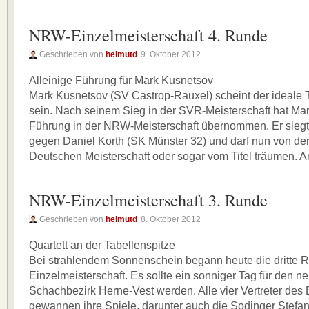
NRW-Einzelmeisterschaft 4. Runde
Geschrieben von
helmutd
9. Oktober 2012
Alleinige Führung für Mark Kusnetsov
Mark Kusnetsov (SV Castrop-Rauxel) scheint der ideale T
sein. Nach seinem Sieg in der SVR-Meisterschaft hat Ma
Führung in der NRW-Meisterschaft übernommen. Er sieg
gegen Daniel Korth (SK Münster 32) und darf nun von der 
Deutschen Meisterschaft oder sogar vom Titel träumen. 
NRW-Einzelmeisterschaft 3. Runde
Geschrieben von
helmutd
8. Oktober 2012
Quartett an der Tabellenspitze
Bei strahlendem Sonnenschein begann heute die dritte
Einzelmeisterschaft. Es sollte ein sonniger Tag für den n
Schachbezirk Herne-Vest werden. Alle vier Vertreter des 
gewannen ihre Spiele, darunter auch die Sodinger Stefa