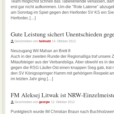
Team möglichst schnell das Tabellenende verlassen, dam
erst gar nicht aufkommen. Um die "Rote Laterne" abzuge
am Sonntag im Spiel gegen den Herforder SV KS ein Sieg
Herforder, […]
Gute Leistung sichert Unentschieden g
Geschrieben von
helmutd
14. Oktober 2012
Neuzugang Wil Mahan an Brett 8
Auch in der zweiten Runde der Regionalliga traf unsere 
Mitaufsteiger aus der Verbandsliga. Aber obwohl es in d
gegen die RSG Läufer-Ost einen knappen Sieg gab, trat
den SV Königsspringer Hamm mit gehörigem Respekt an,
im letzten Jahr ging […]
FM Aleksej Litwak ist NRW-Einzelmeist
Geschrieben von
georgw
12. Oktober 2012
Punktgleich wurde IM Christian Braun nach Buchholzwer