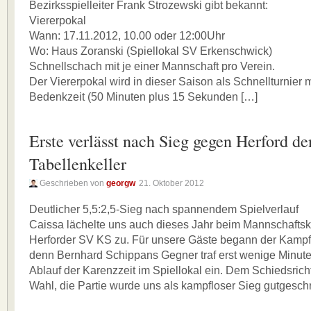
Bezirksspielleiter Frank Strozewski gibt bekannt:
Viererpokal
Wann: 17.11.2012, 10.00 oder 12:00Uhr
Wo: Haus Zoranski (Spiellokal SV Erkenschwick)
Schnellschach mit je einer Mannschaft pro Verein.
Der Viererpokal wird in dieser Saison als Schnellturnier m
Bedenkzeit (50 Minuten plus 15 Sekunden […]
Erste verlässt nach Sieg gegen Herford de
Tabellenkeller
Geschrieben von
georgw
21. Oktober 2012
Deutlicher 5,5:2,5-Sieg nach spannendem Spielverlauf
Caissa lächelte uns auch dieses Jahr beim Mannschaft
Herforder SV KS zu. Für unsere Gäste begann der Kampf 
denn Bernhard Schippans Gegner traf erst wenige Minut
Ablauf der Karenzzeit im Spiellokal ein. Dem Schiedsricht
Wahl, die Partie wurde uns als kampfloser Sieg gutgesch