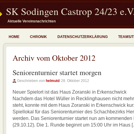
SK Sodingen Castrop 24/23 e.V
Aktuelle Vereinsnachrichten
HOME
CHRONIK
DATENSCHUTZERKLÄRUNG
TEAMS/
Archiv vom Oktober 2012
Seniorenturnier startet morgen
Geschrieben von
helmutd
28. Oktober 2012
Neuer Spielort ist das Haus Zoranski in Erkenschwick
Nachdem das Hotel Wüller in Recklinghausen nicht mehr
steht, konnte mit dem Haus Zoranski in Erkenschwick kurz
Spiellokal für das Seniorenturnier des Schachbezirks He
werden. Das Seniorenturnier startet nun am kommenden
(29.10.12). Die 1. Runde beginnt um 15:00 Uhr im Haus 