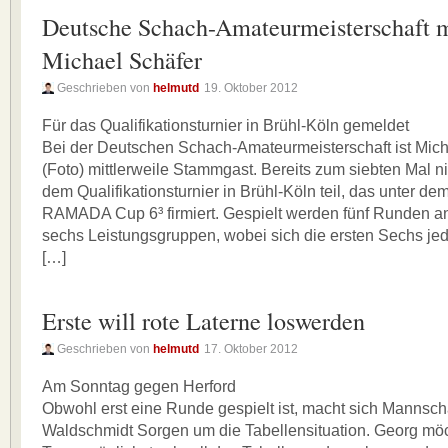
Deutsche Schach-Amateurmeisterschaft m
Michael Schäfer
Geschrieben von
helmutd
19. Oktober 2012
Für das Qualifikationsturnier in Brühl-Köln gemeldet
Bei der Deutschen Schach-Amateurmeisterschaft ist Mich
(Foto) mittlerweile Stammgast. Bereits zum siebten Mal 
dem Qualifikationsturnier in Brühl-Köln teil, das unter d
RAMADA Cup 6³ firmiert. Gespielt werden fünf Runden an
sechs Leistungsgruppen, wobei sich die ersten Sechs jed
[…]
Erste will rote Laterne loswerden
Geschrieben von
helmutd
17. Oktober 2012
Am Sonntag gegen Herford
Obwohl erst eine Runde gespielt ist, macht sich Mannsch
Waldschmidt Sorgen um die Tabellensituation. Georg mö