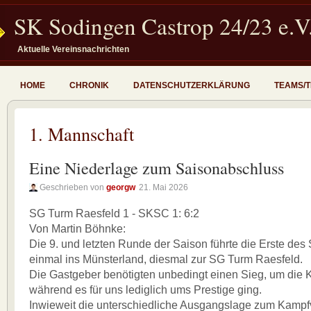
SK Sodingen Castrop 24/23 e.V
Aktuelle Vereinsnachrichten
HOME
CHRONIK
DATENSCHUTZERKLÄRUNG
TEAMS/
1. Mannschaft
Eine Niederlage zum Saisonabschluss
Geschrieben von
georgw
21. Mai 2026
SG Turm Raesfeld 1 - SKSC 1: 6:2
Von Martin Böhnke:
Die 9. und letzten Runde der Saison führte die Erste de
einmal ins Münsterland, diesmal zur SG Turm Raesfeld.
Die Gastgeber benötigten unbedingt einen Sieg, um die K
während es für uns lediglich ums Prestige ging.
Inwieweit die unterschiedliche Ausgangslage zum Kampfver