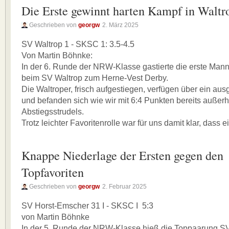
Die Erste gewinnt harten Kampf in Waltr
Geschrieben von
georgw
2. März 2025
SV Waltrop 1 - SKSC 1: 3.5-4.5
Von Martin Böhnke:
In der 6. Runde der NRW-Klasse gastierte die erste Ma
beim SV Waltrop zum Herne-Vest Derby.
Die Waltroper, frisch aufgestiegen, verfügen über ein a
und befanden sich wie wir mit 6:4 Punkten bereits außer
Abstiegsstrudels.
Trotz leichter Favoritenrolle war für uns damit klar, dass e
Knappe Niederlage der Ersten gegen den
Topfavoriten
Geschrieben von
georgw
2. Februar 2025
SV Horst-Emscher 31 I - SKSC I 5:3
von Martin Böhnke
In der 5. Runde der NRW-Klasse hieß die Toppaarung S