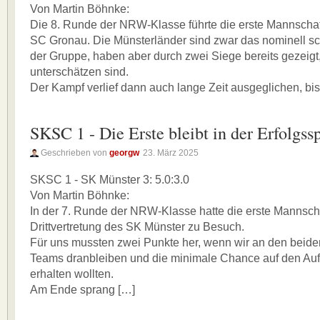
Von Martin Böhnke:
Die 8. Runde der NRW-Klasse führte die erste Mannsch
SC Gronau. Die Münsterländer sind zwar das nominell 
der Gruppe, haben aber durch zwei Siege bereits gezeigt,
unterschätzen sind.
Der Kampf verlief dann auch lange Zeit ausgeglichen, bi
SKSC 1 - Die Erste bleibt in der Erfolgss
Geschrieben von
georgw
23. März 2025
SKSC 1 - SK Münster 3: 5.0:3.0
Von Martin Böhnke:
In der 7. Runde der NRW-Klasse hatte die erste Mannsc
Drittvertretung des SK Münster zu Besuch.
Für uns mussten zwei Punkte her, wenn wir an den beid
Teams dranbleiben und die minimale Chance auf den Au
erhalten wollten.
Am Ende sprang […]