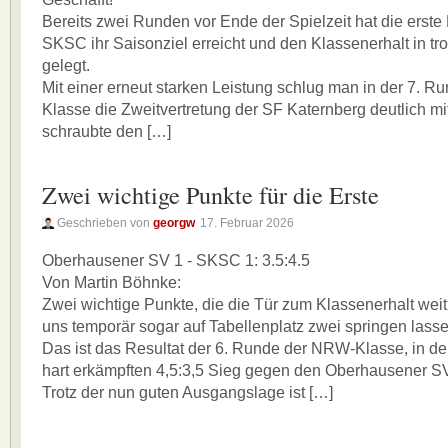
Bereits zwei Runden vor Ende der Spielzeit hat die erst
SKSC ihr Saisonziel erreicht und den Klassenerhalt in t
gelegt.
Mit einer erneut starken Leistung schlug man in der 7. 
Klasse die Zweitvertretung der SF Katernberg deutlich mi
schraubte den […]
Zwei wichtige Punkte für die Erste
Geschrieben von
georgw
17. Februar 2026
Oberhausener SV 1 - SKSC 1: 3.5:4.5
Von Martin Böhnke:
Zwei wichtige Punkte, die die Tür zum Klassenerhalt wei
uns temporär sogar auf Tabellenplatz zwei springen lasse
Das ist das Resultat der 6. Runde der NRW-Klasse, in d
hart erkämpften 4,5:3,5 Sieg gegen den Oberhausener SV
Trotz der nun guten Ausgangslage ist […]