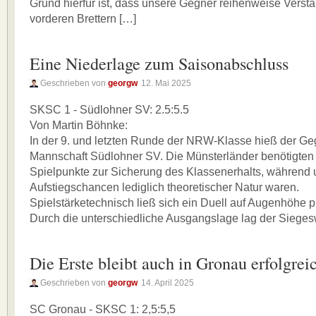
Grund hierfür ist, dass unsere Gegner reihenweise Verst
vorderen Brettern […]
Eine Niederlage zum Saisonabschluss
Geschrieben von
georgw
12. Mai 2025
SKSC 1 - Südlohner SV: 2.5:5.5
Von Martin Böhnke:
In der 9. und letzten Runde der NRW-Klasse hieß der Geg
Mannschaft Südlohner SV. Die Münsterländer benötigten
Spielpunkte zur Sicherung des Klassenerhalts, während 
Aufstiegschancen lediglich theoretischer Natur waren.
Spielstärketechnisch ließ sich ein Duell auf Augenhöhe p
Durch die unterschiedliche Ausgangslage lag der Siegesw
Die Erste bleibt auch in Gronau erfolgrei
Geschrieben von
georgw
14. April 2025
SC Gronau - SKSC 1: 2,5:5,5