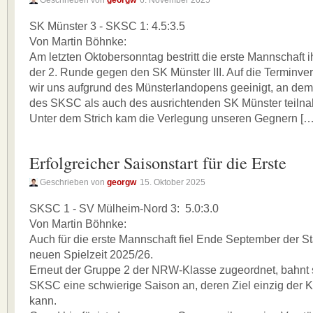
Geschrieben von
georgw
6. November 2025
SK Münster 3 - SKSC 1: 4.5:3.5
Von Martin Böhnke:
Am letzten Oktobersonntag bestritt die erste Mannschaft 
der 2. Runde gegen den SK Münster III. Auf die Terminve
wir uns aufgrund des Münsterlandopens geeinigt, an dem
des SKSC als auch des ausrichtenden SK Münster teiln
Unter dem Strich kam die Verlegung unseren Gegnern […
Erfolgreicher Saisonstart für die Erste
Geschrieben von
georgw
15. Oktober 2025
SKSC 1 - SV Mülheim-Nord 3: 5.0:3.0
Von Martin Böhnke:
Auch für die erste Mannschaft fiel Ende September der St
neuen Spielzeit 2025/26.
Erneut der Gruppe 2 der NRW-Klasse zugeordnet, bahnt s
SKSC eine schwierige Saison an, deren Ziel einzig der K
kann.