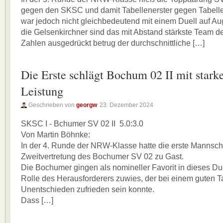
gegen den SKSC und damit Tabellenerster gegen Tabelle
war jedoch nicht gleichbedeutend mit einem Duell auf A
die Gelsenkirchner sind das mit Abstand stärkste Team de
Zahlen ausgedrückt betrug der durchschnittliche […]
Die Erste schlägt Bochum 02 II mit stark
Leistung
Geschrieben von
georgw
23. Dezember 2024
SKSC I - Bchumer SV 02 II 5.0:3.0
Von Martin Böhnke:
In der 4. Runde der NRW-Klasse hatte die erste Mannsc
Zweitvertretung des Bochumer SV 02 zu Gast.
Die Bochumer gingen als nomineller Favorit in dieses Du
Rolle des Herausforderers zuwies, der bei einem guten T
Unentschieden zufrieden sein konnte.
Dass […]