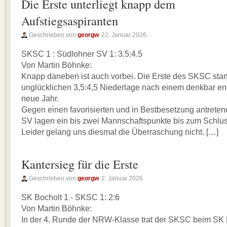
Die Erste unterliegt knapp dem
Aufstiegsaspiranten
Geschrieben von
georgw
22. Januar 2026
SKSC 1 : Südlohner SV 1: 3.5:4.5
Von Martin Böhnke:
Knapp daneben ist auch vorbei. Die Erste des SKSC start
unglücklichen 3,5:4,5 Niederlage nach einem denkbar e
neue Jahr.
Gegen einen favorisierten und in Bestbesetzung antrete
SV lagen ein bis zwei Mannschaftspunkte bis zum Schlus
Leider gelang uns diesmal die Überraschung nicht. […]
Kantersieg für die Erste
Geschrieben von
georgw
2. Januar 2026
SK Bocholt 1 - SKSC 1: 2:6
Von Martin Böhnke:
In der 4. Runde der NRW-Klasse trat der SKSC beim SK 