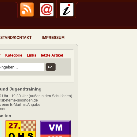
STAND/KONTAKT
IMPRESSUM
v
Kategorie
Links
letzte Artikel
und Jugendtraining
 Uhr - 19:30 Uhr (außer in den Schulferien)
sk-herne-sodingen.de
 eine E-Mail mit Angabe
mer
eiten