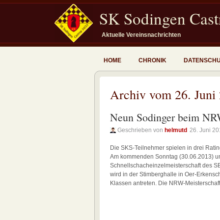
SK Sodingen Castr
Aktuelle Vereinsnachrichten
HOME
CHRONIK
DATENSCH
Archiv vom 26. Juni
Neun Sodinger beim NR
Geschrieben von
helmutd
26. Juni 2
Die SKS-Teilnehmer spielen in drei Rat
Am kommenden Sonntag (30.06.2013) um 
Schnellschacheinzelmeisterschaft des SB
wird in der Stimberghalle in Oer-Erkensc
Klassen antreten. Die NRW-Meisterschaft