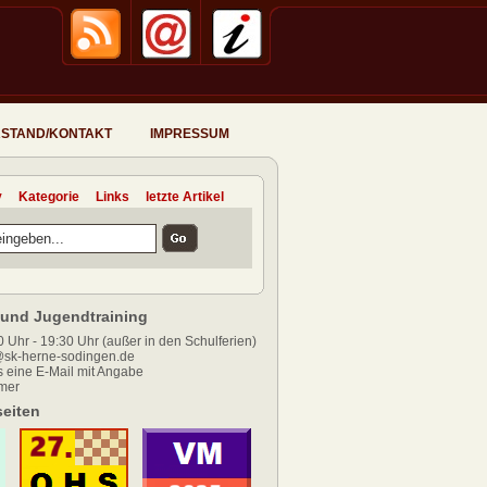
STAND/KONTAKT
IMPRESSUM
v
Kategorie
Links
letzte Artikel
und Jugendtraining
 Uhr - 19:30 Uhr (außer in den Schulferien)
sk-herne-sodingen.de
 eine E-Mail mit Angabe
mer
eiten