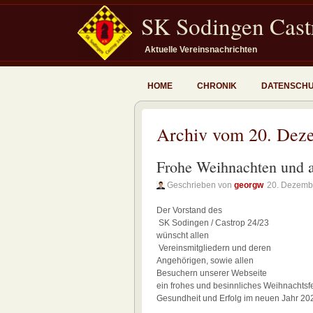
SK Sodingen Castr
Aktuelle Vereinsnachrichten
HOME
CHRONIK
DATENSCH
Archiv vom 20. Dez
Frohe Weihnachten und a
Geschrieben von
georgw
20. Dezemb
Der Vorstand des
SK Sodingen / Castrop 24/23
wünscht allen
Vereinsmitgliedern und deren
Angehörigen, sowie allen
Besuchern unserer Webseite
ein frohes und besinnliches Weihnachtsfe
Gesundheit und Erfolg im neuen Jahr 20