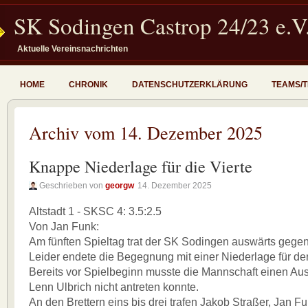
SK Sodingen Castrop 24/23 e.V
Aktuelle Vereinsnachrichten
HOME
CHRONIK
DATENSCHUTZERKLÄRUNG
TEAMS/
Archiv vom 14. Dezember 2025
Knappe Niederlage für die Vierte
Geschrieben von
georgw
14. Dezember 2025
Altstadt 1 - SKSC 4: 3.5:2.5
Von Jan Funk:
Am fünften Spieltag trat der SK Sodingen auswärts gegen 
Leider endete die Begegnung mit einer Niederlage für d
Bereits vor Spielbeginn musste die Mannschaft einen Ausf
Lenn Ulbrich nicht antreten konnte.
An den Brettern eins bis drei trafen Jakob Straßer, Jan F