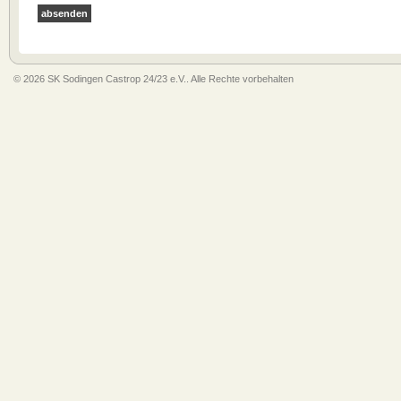
© 2026 SK Sodingen Castrop 24/23 e.V.. Alle Rechte vorbehalten