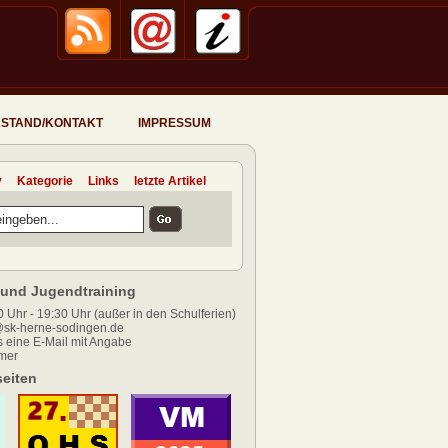
STAND/KONTAKT
IMPRESSUM
v
Kategorie
Links
letzte Artikel
und Jugendtraining
 Uhr - 19:30 Uhr (außer in den Schulferien)
sk-herne-sodingen.de
 eine E-Mail mit Angabe
mer
eiten