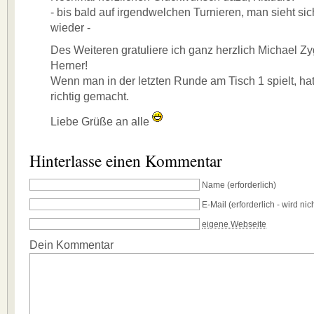
- bis bald auf irgendwelchen Turnieren, man sieht si
wieder -
Des Weiteren gratuliere ich ganz herzlich Michael Zy
Herner!
Wenn man in der letzten Runde am Tisch 1 spielt, ha
richtig gemacht.
Liebe Grüße an alle
Hinterlasse einen Kommentar
Name
(erforderlich)
E-Mail
(erforderlich - wird nich
eigene Webseite
Dein Kommentar