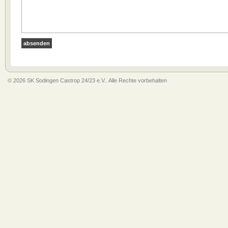
© 2026 SK Sodingen Castrop 24/23 e.V.. Alle Rechte vorbehalten