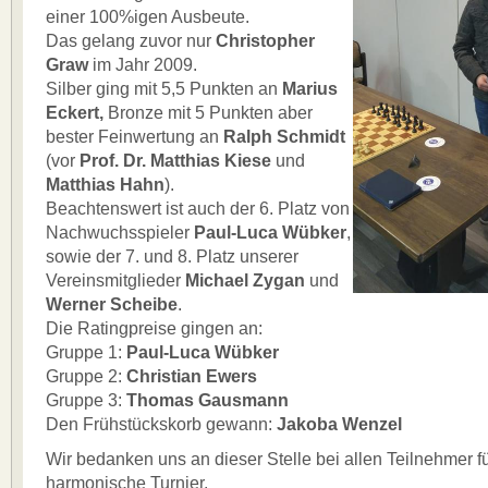
einer 100%igen Ausbeute.
Das gelang zuvor nur
Christopher
Graw
im Jahr 2009.
Silber ging mit 5,5 Punkten an
Marius
Eckert,
Bronze mit 5 Punkten aber
bester Feinwertung an
Ralph Schmidt
(vor
Prof. Dr. Matthias Kiese
und
Matthias Hahn
).
Beachtenswert ist auch der 6. Platz von
Nachwuchsspieler
Paul-Luca Wübker
,
sowie der 7. und 8. Platz unserer
Vereinsmitglieder
Michael Zygan
und
Werner Scheibe
.
Die Ratingpreise gingen an:
Gruppe 1:
Paul-Luca Wübker
Gruppe 2:
Christian Ewers
Gruppe 3:
Thomas Gausmann
Den Frühstückskorb gewann:
Jakoba Wenzel
Wir bedanken uns an dieser Stelle bei allen Teilnehmer 
harmonische Turnier.