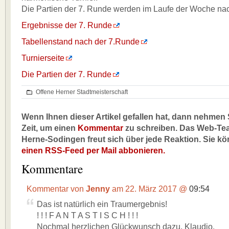
Die Partien der 7. Runde werden im Laufe der Woche nac
Ergebnisse der 7. Runde
Tabellenstand nach der 7.Runde
Turnierseite
Die Partien der 7. Runde
Offene Herner Stadtmeisterschaft
Wenn Ihnen dieser Artikel gefallen hat, dann nehmen S
Zeit, um einen
Kommentar
zu schreiben. Das Web-Te
Herne-Sodingen freut sich über jede Reaktion. Sie k
einen RSS-Feed per Mail abbonieren.
Kommentare
Kommentar von
Jenny
am 22. März 2017 @
09:54
Das ist natürlich ein Traumergebnis!
! ! ! F A N T A S T I S C H ! ! !
Nochmal herzlichen Glückwunsch dazu, Klaudio.