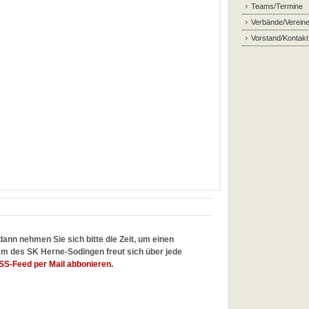
Teams/Termine
Verbände/Verein
Vorstand/Kontakt
dann nehmen Sie sich bitte die Zeit, um einen
m des SK Herne-Sodingen freut sich über jede
SS-Feed per Mail abbonieren.