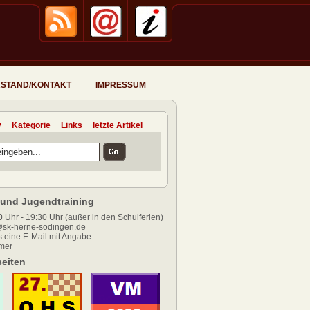
STAND/KONTAKT
IMPRESSUM
v
Kategorie
Links
letzte Artikel
und Jugendtraining
 Uhr - 19:30 Uhr (außer in den Schulferien)
sk-herne-sodingen.de
 eine E-Mail mit Angabe
mer
eiten