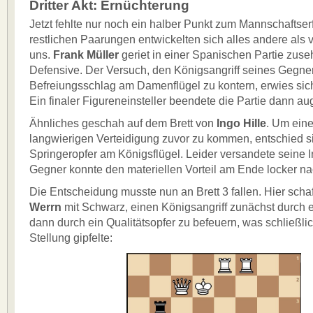
Dritter Akt: Ernüchterung
Jetzt fehlte nur noch ein halber Punkt zum Mannschaftser
restlichen Paarungen entwickelten sich alles andere als v
uns.
Frank Müller
geriet in einer Spanischen Partie zuse
Defensive. Der Versuch, den Königsangriff seines Gegne
Befreiungsschlag am Damenflügel zu kontern, erwies sic
Ein finaler Figureneinsteller beendete die Partie dann aug
Ähnliches geschah auf dem Brett von
Ingo Hille
. Um eine
langwierigen Verteidigung zuvor zu kommen, entschied si
Springeropfer am Königsflügel. Leider versandete seine In
Gegner konnte den materiellen Vorteil am Ende locker n
Die Entscheidung musste nun an Brett 3 fallen. Hier scha
Werrn
mit Schwarz, einen Königsangriff zunächst durch 
dann durch ein Qualitätsopfer zu befeuern, was schließlic
Stellung gipfelte: