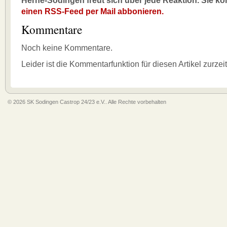
Herne-Sodingen freut sich über jede Reaktion. Sie k
einen RSS-Feed per Mail abbonieren.
Kommentare
Noch keine Kommentare.
Leider ist die Kommentarfunktion für diesen Artikel zurzei
© 2026 SK Sodingen Castrop 24/23 e.V.. Alle Rechte vorbehalten