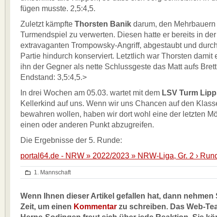
fügen musste. 2,5:4,5.
Zuletzt kämpfte
Thorsten Banik
darum, den Mehrbauern 
Turmendspiel zu verwerten. Diesen hatte er bereits in de
extravaganten Trompowsky-Angriff, abgestaubt und durch
Partie hindurch konserviert. Letztlich war Thorsten damit 
ihn der Gegner als nette Schlussgeste das Matt aufs Brett 
Endstand: 3,5:4,5.>
In drei Wochen am 05.03. wartet mit dem
LSV Turm Lipp
Kellerkind auf uns. Wenn wir uns Chancen auf den Klass
bewahren wollen, haben wir dort wohl eine der letzten Mö
einen oder anderen Punkt abzugreifen.
Die Ergebnisse der 5. Runde:
portal64.de - NRW » 2022/2023 » NRW-Liga, Gr. 2 › Rund
1. Mannschaft
Wenn Ihnen dieser Artikel gefallen hat, dann nehmen S
Zeit, um einen
Kommentar
zu schreiben. Das Web-Te