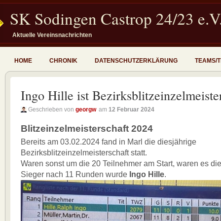
SK Sodingen Castrop 24/23 e.V
Aktuelle Vereinsnachrichten
HOME
CHRONIK
DATENSCHUTZERKLÄRUNG
TEAMS/
Ingo Hille ist Bezirksblitzeinzelmeist
Geschrieben von
georgw
am
12 Februar 2024
Blitzeinzelmeisterschaft 2024
Bereits am 03.02.2024 fand in Marl die diesjährige
Bezirksblitzeinzelmeisterschaft statt.
Waren sonst um die 20 Teilnehmer am Start, waren es die
Sieger nach 11 Runden wurde
Ingo Hille
.