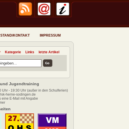
STAND/KONTAKT
IMPRESSUM
v
Kategorie
Links
letzte Artikel
und Jugendtraining
 Uhr - 19:30 Uhr (außer in den Schulferien)
sk-herne-sodingen.de
 eine E-Mail mit Angabe
mer
eiten