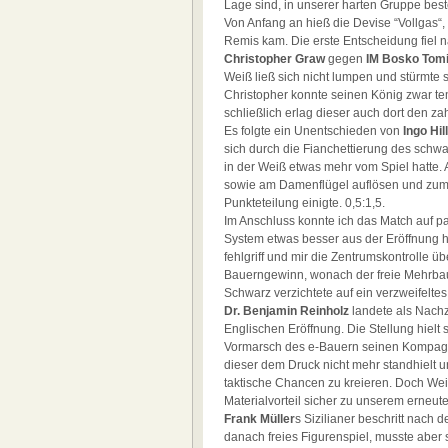
Lage sind, in unserer harten Gruppe bes
Von Anfang an hieß die Devise “Vollgas“,
Remis kam. Die erste Entscheidung fiel n
Christopher Graw
gegen
IM Bosko Tom
Weiß ließ sich nicht lumpen und stürmte 
Christopher konnte seinen König zwar te
schließlich erlag dieser auch dort den za
Es folgte ein Unentschieden von
Ingo Hil
sich durch die Fianchettierung des schwa
in der Weiß etwas mehr vom Spiel hatte
sowie am Damenflügel auflösen und zum 
Punkteteilung einigte. 0,5:1,5.
Im Anschluss konnte ich das Match auf pa
System etwas besser aus der Eröffnung he
fehlgriff und mir die Zentrumskontrolle ü
Bauerngewinn, wonach der freie Mehrbaue
Schwarz verzichtete auf ein verzweifeltes 
Dr. Benjamin Reinholz
landete als Nachz
Englischen Eröffnung. Die Stellung hielt 
Vormarsch des e-Bauern seinen Kompagn
dieser dem Druck nicht mehr standhielt un
taktische Chancen zu kreieren. Doch We
Materialvorteil sicher zu unserem erneut
Frank Müller
s Sizilianer beschritt nach
danach freies Figurenspiel, musste aber s