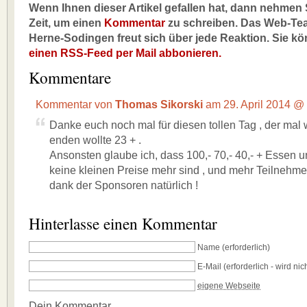
Wenn Ihnen dieser Artikel gefallen hat, dann nehmen S
Zeit, um einen
Kommentar
zu schreiben. Das Web-Te
Herne-Sodingen freut sich über jede Reaktion. Sie k
einen RSS-Feed per Mail abbonieren.
Kommentare
Kommentar von
Thomas Sikorski
am 29. April 2014 @
Danke euch noch mal für diesen tollen Tag , der mal 
enden wollte 23 + .
Ansonsten glaube ich, dass 100,- 70,- 40,- + Essen u
keine kleinen Preise mehr sind , und mehr Teilnehmer 
dank der Sponsoren natürlich !
Hinterlasse einen Kommentar
Name
(erforderlich)
E-Mail
(erforderlich - wird nich
eigene Webseite
Dein Kommentar