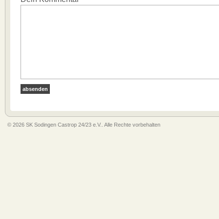
© 2026 SK Sodingen Castrop 24/23 e.V.. Alle Rechte vorbehalten