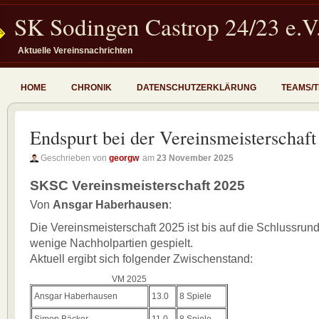
SK Sodingen Castrop 24/23 e.V
Aktuelle Vereinsnachrichten
HOME
CHRONIK
DATENSCHUTZERKLÄRUNG
TEAMS/
Endspurt bei der Vereinsmeisterschaf
Geschrieben von
georgw
am
23 November 2025
SKSC Vereinsmeisterschaft 2025
Von
Ansgar Haberhausen
:
Die Vereinsmeisterschaft 2025 ist bis auf die Schlussrun
wenige Nachholpartien gespielt.
Aktuell ergibt sich folgender Zwischenstand:
VM 2025
Ansgar Haberhausen
13.0
8 Spiele