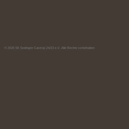
© 2026 SK Sodingen Castrop 24/23 e.V.. Alle Rechte vorbehalten