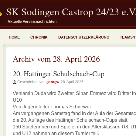
SK Sodingen Castrop 24/23 e.V
Aktuelle Vereinsnachrichten
HOME
CHRONIK
DATENSCHUTZERKLÄRUNG
TEAMS/
Archiv vom 28. April 2026
20. Hattinger Schulschach-Cup
Geschrieben von
georgw
28. April 2026
Veniamin Duda wird Zweiter, Sinan Emmez wird Dritter i
U10
Von Jugendleiter Thomas Schriewer
Am vergangenen Samstag fand in der Aula der Gesamtsc
die 20. Auflage des Hattinger Schulschach-Cups statt.
150 Spielerinnen und Spieler in den Altersklassen U8, U
und U12 nahmen an diesem Turnier teil.