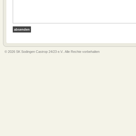
© 2026 SK Sodingen Castrop 24/23 e.V.. Alle Rechte vorbehalten