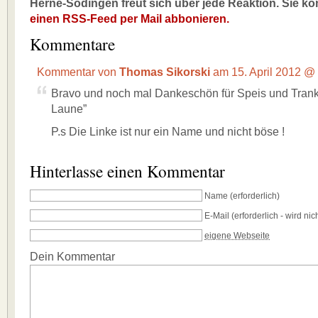
Herne-Sodingen freut sich über jede Reaktion. Sie k
einen RSS-Feed per Mail abbonieren.
Kommentare
Kommentar von
Thomas Sikorski
am 15. April 2012 @
Bravo und noch mal Dankeschön für Speis und Trank
Laune”
P.s Die Linke ist nur ein Name und nicht böse !
Hinterlasse einen Kommentar
Name
(erforderlich)
E-Mail
(erforderlich - wird nich
eigene Webseite
Dein Kommentar