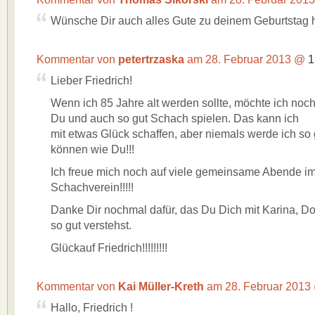
Wünsche Dir auch alles Gute zu deinem Geburtstag h
Kommentar von
petertrzaska
am 28. Februar 2013 @
1
Lieber Friedrich!
Wenn ich 85 Jahre alt werden sollte, möchte ich noch 
Du und auch so gut Schach spielen. Das kann ich
mit etwas Glück schaffen, aber niemals werde ich so 
können wie Du!!!
Ich freue mich noch auf viele gemeinsame Abende i
Schachverein!!!!!
Danke Dir nochmal dafür, das Du Dich mit Karina, D
so gut verstehst.
Glückauf Friedrich!!!!!!!!!
Kommentar von
Kai Müller-Kreth
am 28. Februar 201
Hallo, Friedrich !