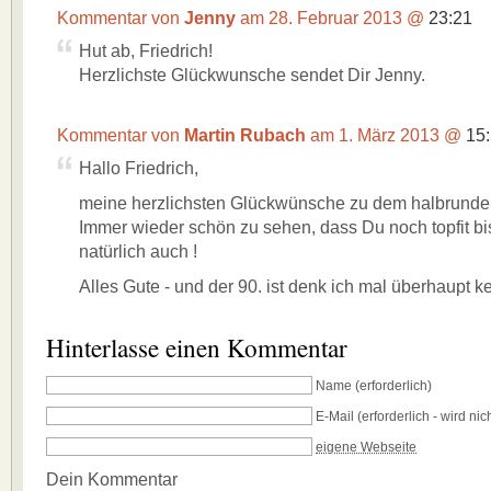
Kommentar von
Jenny
am 28. Februar 2013 @
23:21
Hut ab, Friedrich!
Herzlichste Glückwunsche sendet Dir Jenny.
Kommentar von
Martin Rubach
am 1. März 2013 @
15
Hallo Friedrich,
meine herzlichsten Glückwünsche zu dem halbrunden
Immer wieder schön zu sehen, dass Du noch topfit bis
natürlich auch !
Alles Gute - und der 90. ist denk ich mal überhaupt ke
Hinterlasse einen Kommentar
Name
(erforderlich)
E-Mail
(erforderlich - wird nich
eigene Webseite
Dein Kommentar