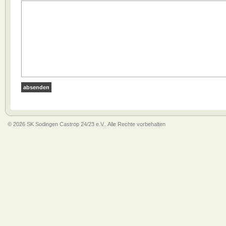
© 2026 SK Sodingen Castrop 24/23 e.V.. Alle Rechte vorbehalten