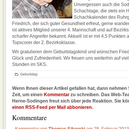
Unvergessen auch die Sod
Schachtage, die stets ein H
Schachkalender des Ruhrg
Friedrich, der sich guter Gesundheit erfreut, gerne wander
ist aktives Mitglied unserer 4. Mannschaft und auf Bezirk
scharfer Angreifer bekannt. Aktuell ist er mit 4,5 Punkten
Topscorer der 2. Bezirksklasse.
Wir gratulieren dem Geburtstagskind und wünschen Friedr
Glück und Zufriedenheit. Wir freuen uns weiterhin auf v
Stunden im SKS.
Geburtstag
Wenn Ihnen dieser Artikel gefallen hat, dann nehmen S
Zeit, um einen
Kommentar
zu schreiben. Das Web-Te
Herne-Sodingen freut sich über jede Reaktion. Sie k
einen RSS-Feed per Mail abbonieren.
Kommentare
Kommentar von
Thomas Sikorski
am 28. Februar 201