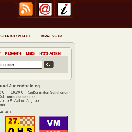
STAND/KONTAKT
IMPRESSUM
v
Kategorie
Links
letzte Artikel
und Jugendtraining
 Uhr - 19:30 Uhr (außer in den Schulferien)
sk-herne-sodingen.de
 eine E-Mail mit Angabe
mer
eiten