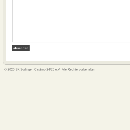
© 2026 SK Sodingen Castrop 24/23 e.V.. Alle Rechte vorbehalten