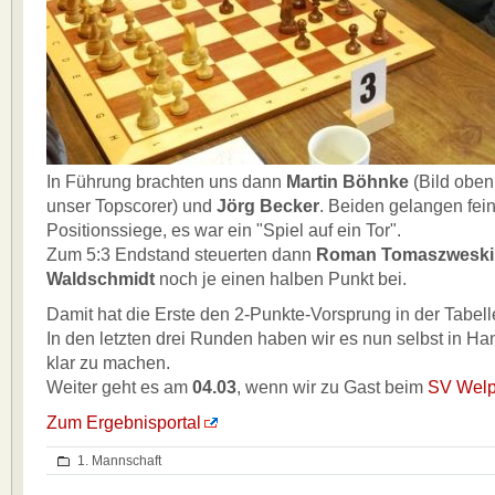
In Führung brachten uns dann
Martin Böhnke
(Bild oben 
unser Topscorer) und
Jörg Becker
. Beiden gelangen fei
Positionssiege, es war ein "Spiel auf ein Tor".
Zum 5:3 Endstand steuerten dann
Roman Tomaszweski
Waldschmidt
noch je einen halben Punkt bei.
Damit hat die Erste den 2-Punkte-Vorsprung in der Tabell
In den letzten drei Runden haben wir es nun selbst in Ha
klar zu machen.
Weiter geht es am
04.03
, wenn wir zu Gast beim
SV Welp
Zum Ergebnisportal
1. Mannschaft