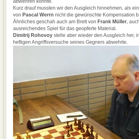
abwehren konnte.
Kurz drauf mussten wir den Ausgleich hinnehmen, als ein
von
Pascal Werrn
nicht die gewünschte Kompensation b
Ähnliches geschah auch am Brett von
Frank Müller
, auc
ausreichendes Spiel für das geopferte Material.
Dimitrij Rohovoy
stelle aber wieder den Ausgleich her, i
heftigen Angriffsversuche seines Gegners abwehrte.