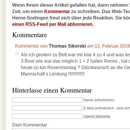
Wenn Ihnen dieser Artikel gefallen hat, dann nehmen S
Zeit, um einen
Kommentar
zu schreiben. Das Web-Te
Herne-Sodingen freut sich über jede Reaktion. Sie k
einen RSS-Feed per Mail abbonieren.
Kommentare
Kommentar von
Thomas Sikorski
am 12. Februar 201
Als ich gestern zu Bett war mir klar 4 zu 4 und was les
3 Boor wie war das möglich 1 + 2 halten Remis , hat 
heute zu tun Rosenmontag ? Glückwunsch an die G
Mannschaft s Leistung !!!!!!!!!!!!!!
Hinterlasse einen Kommentar
Name
(erforderlich)
E-Mail
(erforderlich - wird nich
eigene Webseite
Dein Kommentar