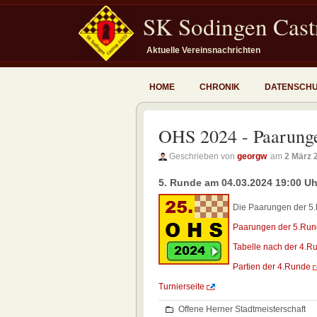
SK Sodingen Castr
Aktuelle Vereinsnachrichten
HOME
CHRONIK
DATENSCH
OHS 2024 - Paarung
Geschrieben von
georgw
am
2 März 
5. Runde am 04.03.2024 19:00 Uh
Die Paarungen der 5.
Paarungen der 5.Ru
Tabelle nach der 4.R
Partien der 4.Runde
Turnierseite
Offene Herner Stadtmeisterschaft