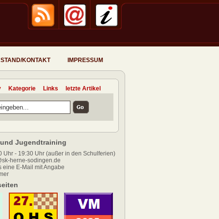
STAND/KONTAKT
IMPRESSUM
v
Kategorie
Links
letzte Artikel
und Jugendtraining
 Uhr - 19:30 Uhr (außer in den Schulferien)
sk-herne-sodingen.de
 eine E-Mail mit Angabe
mer
eiten