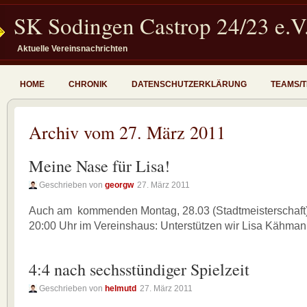
SK Sodingen Castrop 24/23 e.V
Aktuelle Vereinsnachrichten
HOME
CHRONIK
DATENSCHUTZERKLÄRUNG
TEAMS/
Archiv vom 27. März 2011
Meine Nase für Lisa!
Geschrieben von
georgw
27. März 2011
Auch am kommenden Montag, 28.03 (Stadtmeisterschaft),
20:00 Uhr im Vereinshaus: Unterstützen wir Lisa Kähman
4:4 nach sechsstündiger Spielzeit
Geschrieben von
helmutd
27. März 2011