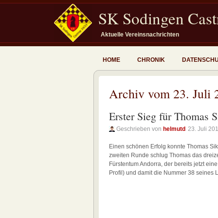
SK Sodingen Castr
Aktuelle Vereinsnachrichten
HOME
CHRONIK
DATENSCH
Archiv vom 23. Juli 
Erster Sieg für Thomas S
Geschrieben von
helmutd
23. Juli 20
Einen schönen Erfolg konnte Thomas Siko
zweiten Runde schlug Thomas das dreiz
Fürstentum Andorra, der bereits jetzt ei
Profil) und damit die Nummer 38 seines L