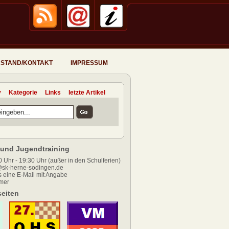
STAND/KONTAKT
IMPRESSUM
v
Kategorie
Links
letzte Artikel
und Jugendtraining
 Uhr - 19:30 Uhr (außer in den Schulferien)
sk-herne-sodingen.de
 eine E-Mail mit Angabe
mer
eiten