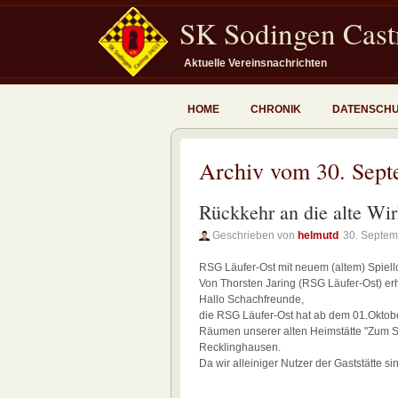
SK Sodingen Castr
Aktuelle Vereinsnachrichten
HOME
CHRONIK
DATENSCH
Archiv vom 30. Sep
Rückkehr an die alte Wir
Geschrieben von
helmutd
30. Septem
RSG Läufer-Ost mit neuem (altem) Spiell
Von Thorsten Jaring (RSG Läufer-Ost) erhi
Hallo Schachfreunde,
die RSG Läufer-Ost hat ab dem 01.Oktobe
Räumen unserer alten Heimstätte "Zum 
Recklinghausen.
Da wir alleiniger Nutzer der Gaststätte s