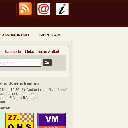
STAND/KONTAKT
IMPRESSUM
v
Kategorie
Links
letzte Artikel
und Jugendtraining
 Uhr - 19:30 Uhr (außer in den Schulferien)
sk-herne-sodingen.de
 eine E-Mail mit Angabe
mer
eiten