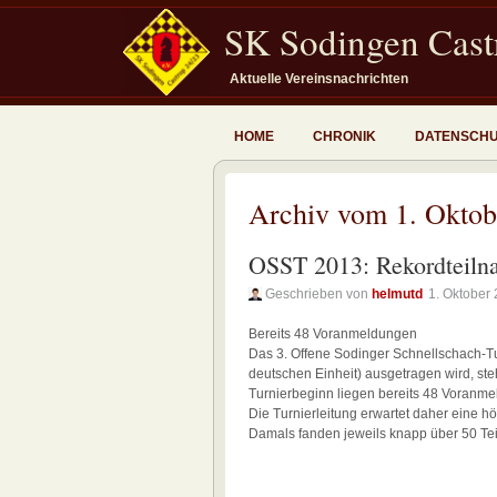
SK Sodingen Castr
Aktuelle Vereinsnachrichten
HOME
CHRONIK
DATENSCH
Archiv vom 1. Oktob
OSST 2013: Rekordteiln
Geschrieben von
helmutd
1. Oktober
Bereits 48 Voranmeldungen
Das 3. Offene Sodinger Schnellschach-
deutschen Einheit) ausgetragen wird, ste
Turnierbeginn liegen bereits 48 Voranme
Die Turnierleitung erwartet daher eine 
Damals fanden jeweils knapp über 50 Te