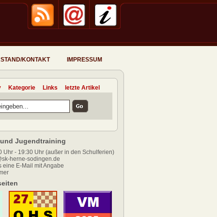
STAND/KONTAKT
IMPRESSUM
v
Kategorie
Links
letzte Artikel
und Jugendtraining
 Uhr - 19:30 Uhr (außer in den Schulferien)
sk-herne-sodingen.de
 eine E-Mail mit Angabe
mer
eiten