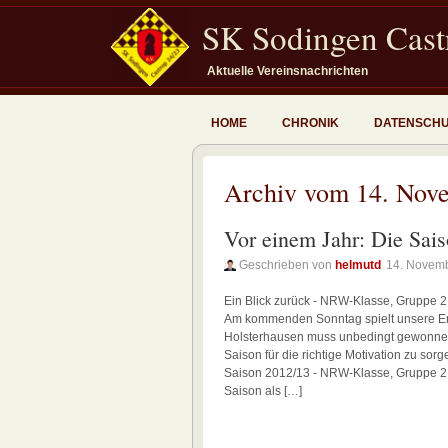
SK Sodingen Castr
Aktuelle Vereinsnachrichten
HOME
CHRONIK
DATENSCH
Archiv vom 14. Nov
Vor einem Jahr: Die Sai
Geschrieben von
helmutd
14. Novem
Ein Blick zurück - NRW-Klasse, Gruppe 2
Am kommenden Sonntag spielt unsere Erst
Holsterhausen muss unbedingt gewonnen w
Saison für die richtige Motivation zu sorg
Saison 2012/13 - NRW-Klasse, Gruppe 2: 
Saison als […]