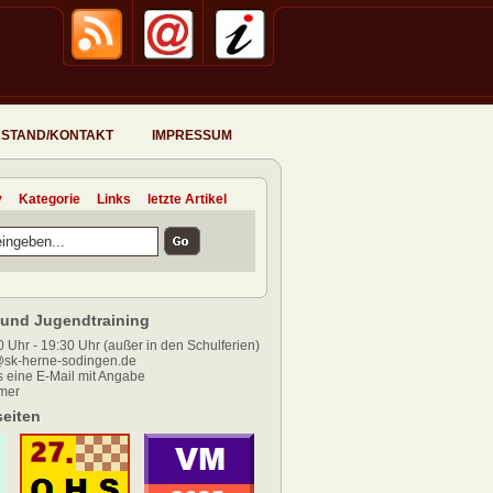
STAND/KONTAKT
IMPRESSUM
v
Kategorie
Links
letzte Artikel
und Jugendtraining
 Uhr - 19:30 Uhr (außer in den Schulferien)
sk-herne-sodingen.de
 eine E-Mail mit Angabe
mer
eiten