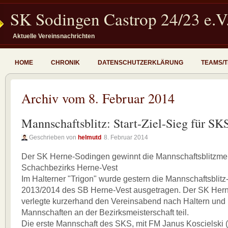
SK Sodingen Castrop 24/23 e.V
Aktuelle Vereinsnachrichten
HOME
CHRONIK
DATENSCHUTZERKLÄRUNG
TEAMS/
Archiv vom 8. Februar 2014
Mannschaftsblitz: Start-Ziel-Sieg für SK
Geschrieben von
helmutd
8. Februar 2014
Der SK Herne-Sodingen gewinnt die Mannschaftsblitzmei
Schachbezirks Herne-Vest
Im Halterner "Trigon" wurde gestern die Mannschaftsblitz
2013/2014 des SB Herne-Vest ausgetragen. Der SK Her
verlegte kurzerhand den Vereinsabend nach Haltern und 
Mannschaften an der Bezirksmeisterschaft teil.
Die erste Mannschaft des SKS, mit FM Janus Koscielski 