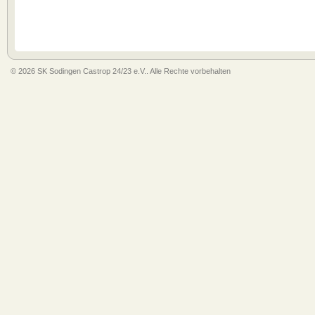
© 2026 SK Sodingen Castrop 24/23 e.V.. Alle Rechte vorbehalten