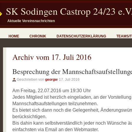
SK Sodingen Castrop 24/23 e.V
Aktuelle Vereinsnachrichten
HOME
CHRONIK
DATENSCHUTZERKLÄRUNG
TEAMS/
Archiv vom 17. Juli 2016
Besprechung der Mannschaftsaufstellung
Geschrieben von
georgw
17. Juli 2016
Am Freitag, 22.07.2016 um 19:30 Uhr
Jedes Mitglied ist herzlich eingeladen, an der Vorstellung
Mannschaftsaufstellungen teilzunehmen.
Es bietet sich dann noch die Gelegenheit, Änderungswü
berücksichtigen.
Bis dahin kann selbstverständlich jeder noch Wünsche ä
einfachsten via Email an den Webmaster.