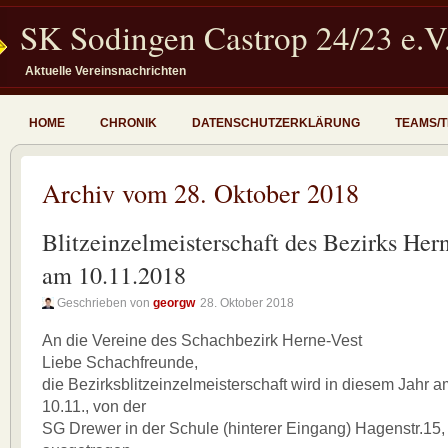
SK Sodingen Castrop 24/23 e.V
Aktuelle Vereinsnachrichten
HOME
CHRONIK
DATENSCHUTZERKLÄRUNG
TEAMS/
Archiv vom 28. Oktober 2018
Blitzeinzelmeisterschaft des Bezirks Her
am 10.11.2018
Geschrieben von
georgw
28. Oktober 2018
An die Vereine des Schachbezirk Herne-Vest
Liebe Schachfreunde,
die Bezirksblitzeinzelmeisterschaft wird in diesem Jahr
10.11., von der
SG Drewer in der Schule (hinterer Eingang) Hagenstr.15,