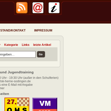
STAND/KONTAKT
IMPRESSUM
v
Kategorie
Links
letzte Artikel
und Jugendtraining
 Uhr - 19:30 Uhr (außer in den Schulferien)
sk-herne-sodingen.de
 eine E-Mail mit Angabe
mer
eiten