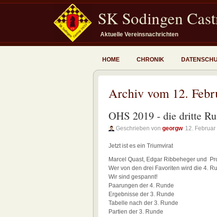
SK Sodingen Castr
Aktuelle Vereinsnachrichten
HOME
CHRONIK
DATENSCH
Archiv vom 12. Febr
OHS 2019 - die dritte R
Geschrieben von
georgw
12. Februar
Jetzt ist es ein Triumvirat
Marcel Quast, Edgar Ribbeheger und Prof
Wer von den drei Favoriten wird die 4. R
Wir sind gespannt!
Paarungen der 4. Runde
Ergebnisse der 3. Runde
Tabelle nach der 3. Runde
Partien der 3. Runde