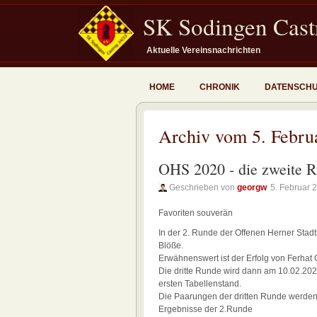
SK Sodingen Castr
Aktuelle Vereinsnachrichten
HOME
CHRONIK
DATENSCH
Archiv vom 5. Febru
OHS 2020 - die zweite 
Geschrieben von
georgw
5. Februar 
Favoriten souverän
In der 2. Runde der Offenen Herner Stadt
Blöße.
Erwähnenswert ist der Erfolg von Ferhat 
Die dritte Runde wird dann am 10.02.202
ersten Tabellenstand.
Die Paarungen der dritten Runde werden 
Ergebnisse der 2.Runde