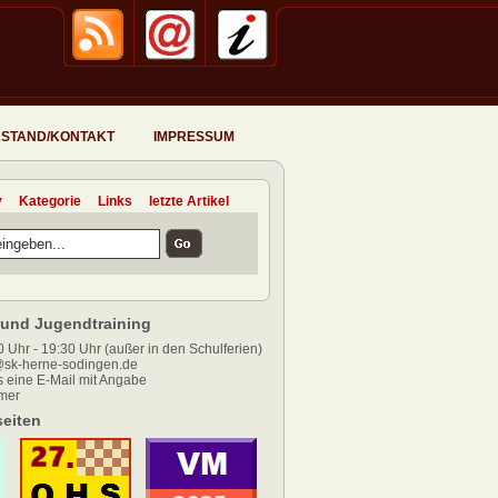
STAND/KONTAKT
IMPRESSUM
v
Kategorie
Links
letzte Artikel
und Jugendtraining
 Uhr - 19:30 Uhr (außer in den Schulferien)
sk-herne-sodingen.de
 eine E-Mail mit Angabe
mer
eiten