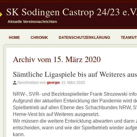
SK Sodingen Castrop 24/23 e.V
Aktuelle Vereinsnachrichten
HOME
CHRONIK
DATENSCHUTZERKLÄRUNG
TEAMS/
Archiv vom 15. März 2020
Sämtliche Ligaspiele bis auf Weiteres aus
Geschrieben von
georgw
15. März 2020
NRW-, SVR- und Bezirksspielleiter Frank Strozewski infor
Aufgrund der aktuellen Entwicklung der Pandemie wird 
Spielbetrieb auf allen Ebene des Schachbundes NRW, S
Herne-Vest bis auf Weiteres ausgesetzt.
Wir müssen die weitere Entwicklung abwarten und dann 
entscheiden, wann und wie der Spielbetrieb wieder au
kann.