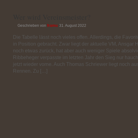
Wer wird Vereinsmeister?
Geschrieben von
framu
31. August 2022
Die Tabelle lässt noch vieles offen. Allerdings, die Favor
in Position gebracht. Zwar liegt der aktuelle VM, Ansgar
noch etwas zurück, hat aber auch weniger Spiele absolvie
Ribbeheger verpasste im letzten Jahr den Sieg nur hauch
jetzt wieder vorne. Auch Thomas Schriewer liegt noch aus
Rennen. Zu […]