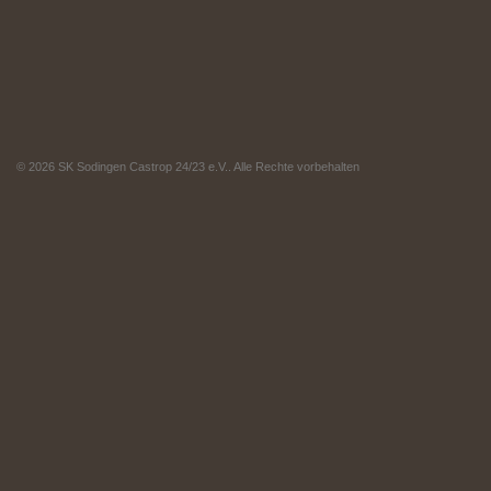
© 2026 SK Sodingen Castrop 24/23 e.V.. Alle Rechte vorbehalten