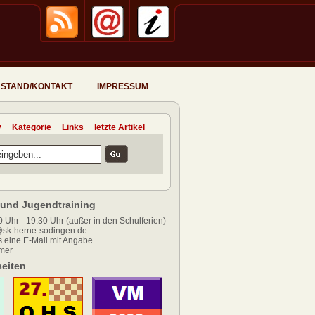
STAND/KONTAKT
IMPRESSUM
v
Kategorie
Links
letzte Artikel
und Jugendtraining
 Uhr - 19:30 Uhr (außer in den Schulferien)
sk-herne-sodingen.de
 eine E-Mail mit Angabe
mer
eiten