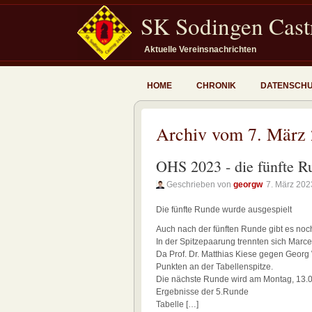
SK Sodingen Castr
Aktuelle Vereinsnachrichten
HOME
CHRONIK
DATENSCH
Archiv vom 7. März
OHS 2023 - die fünfte R
Geschrieben von
georgw
7. März 202
Die fünfte Runde wurde ausgespielt
Auch nach der fünften Runde gibt es noch
In der Spitzepaarung trennten sich Marce
Da Prof. Dr. Matthias Kiese gegen Georg
Punkten an der Tabellenspitze.
Die nächste Runde wird am Montag, 13.0
Ergebnisse der 5.Runde
Tabelle […]