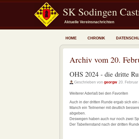
SK Sodingen Castr
Aktuelle Vereinsnachrichten
HOME
CHRONIK
DATENSCH
Archiv vom 20. Febr
OHS 2024 - die dritte R
Geschrieben von
georgw
20. Februar
Weiterer Aderlaß bei den Favoriten
Auch in der dritten Runde ergab sich ein
Manch ein Teilnemer mit deutlich besse
abgeben.
Deswegen haben auch nur noch zwei Spie
Der Tabellenstand nach der dritten Runde 