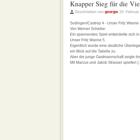
Knapper Sieg für die Vie
Geschrieben von
georgw
20. Februar
Sodingen/Castrop 4 - Unser Fritz Wanne 5
Von Werner Scheibe:
Ein spannendes Spiel entwickelte sich in
Unser Fritz Wanne 5.
Eigentlich wurde eine deutliche Überleg
ein Blick auf die Tabelle zu.
Aber die junge Gastmannschaft zeigte i
Mit Marcus und Jakob Strasser spielten [