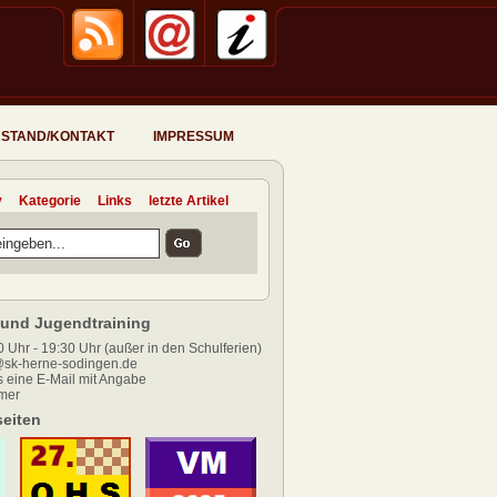
STAND/KONTAKT
IMPRESSUM
v
Kategorie
Links
letzte Artikel
und Jugendtraining
 Uhr - 19:30 Uhr (außer in den Schulferien)
sk-herne-sodingen.de
 eine E-Mail mit Angabe
mer
eiten