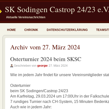
SK Sodingen Castrop 24/23 e.V
Aktuelle Vereinsnachrichten
HOME
CHRONIK
DATENSCHUTZERKLÄRUNG
TEAMS/
Archiv vom 27. März 2024
Osterturnier 2024 beim SKSC
Geschrieben von
georgw
27. März 2024
Wie im jedem Jahr findet für unsere Vereinsmitglieder stat
Osterturnier
beim SK Sodingen/Castrop 24/23
Am Karfreitag, 29.03.2024 um 17:00Uhr in der Falkschule
7 rundiges Turnier nach CH-System, 15 Minuten Bedenkze
Auch wie in jedem Jahr: