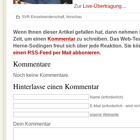
Zur
Live-Übertragung…
SVR-Einzelmeisterschaft
,
Vorschau
Wenn Ihnen dieser Artikel gefallen hat, dann nehmen S
Zeit, um einen
Kommentar
zu schreiben. Das Web-Te
Herne-Sodingen freut sich über jede Reaktion. Sie k
einen RSS-Feed per Mail abbonieren.
Kommentare
Noch keine Kommentare.
Hinterlasse einen Kommentar
Name
(erforderlich)
E-Mail
(erforderlich - wird nich
eigene Webseite
Dein Kommentar