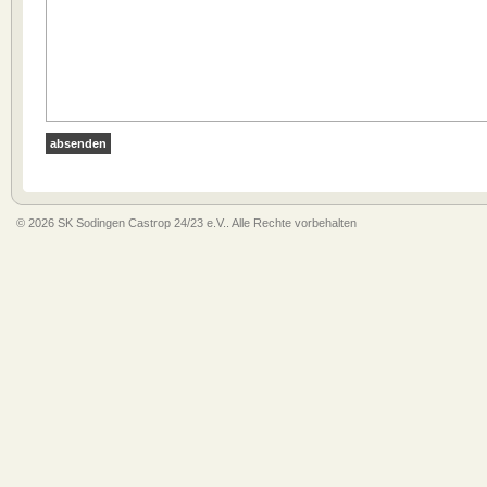
© 2026 SK Sodingen Castrop 24/23 e.V.. Alle Rechte vorbehalten