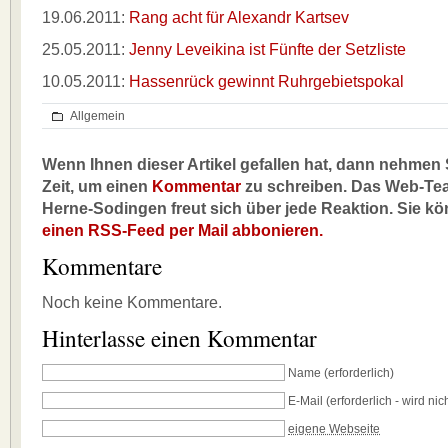
19.06.2011:
Rang acht für Alexandr Kartsev
25.05.2011:
Jenny Leveikina ist Fünfte der Setzliste
10.05.2011:
Hassenrück gewinnt Ruhrgebietspokal
Allgemein
Wenn Ihnen dieser Artikel gefallen hat, dann nehmen S
Zeit, um einen
Kommentar
zu schreiben. Das Web-Te
Herne-Sodingen freut sich über jede Reaktion. Sie k
einen RSS-Feed per Mail abbonieren.
Kommentare
Noch keine Kommentare.
Hinterlasse einen Kommentar
Name
(erforderlich)
E-Mail
(erforderlich - wird nich
eigene Webseite