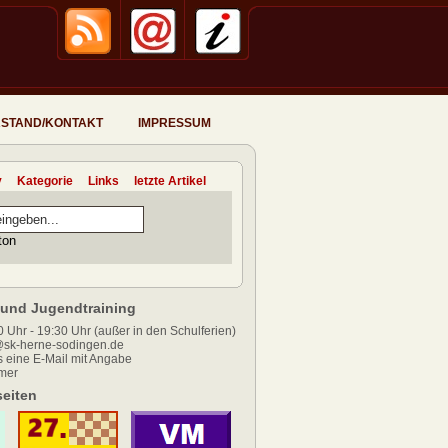
STAND/KONTAKT
IMPRESSUM
v
Kategorie
Links
letzte Artikel
und Jugendtraining
 Uhr - 19:30 Uhr (außer in den Schulferien)
sk-herne-sodingen.de
 eine E-Mail mit Angabe
mer
eiten