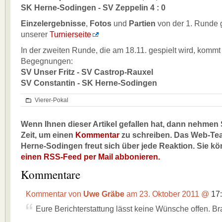
SK Herne-Sodingen - SV Zeppelin 4 : 0
Einzelergebnisse
,
Fotos
und
Partien
von der 1. Runde g
unserer
Turnierseite
In der zweiten Runde, die am 18.11. gespielt wird, kommt
Begegnungen:
SV Unser Fritz - SV Castrop-Rauxel
SV Constantin - SK Herne-Sodingen
Vierer-Pokal
Wenn Ihnen dieser Artikel gefallen hat, dann nehmen S
Zeit, um einen
Kommentar
zu schreiben. Das Web-Te
Herne-Sodingen freut sich über jede Reaktion. Sie k
einen RSS-Feed per Mail abbonieren.
Kommentare
Kommentar von
Uwe Gräbe
am 23. Oktober 2011 @
17
Eure Berichterstattung lässt keine Wünsche offen. Br