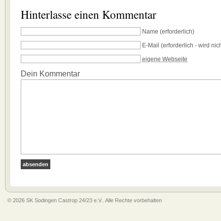
Hinterlasse einen Kommentar
Name
(erforderlich)
E-Mail
(erforderlich - wird nich
eigene Webseite
Dein Kommentar
© 2026 SK Sodingen Castrop 24/23 e.V.. Alle Rechte vorbehalten