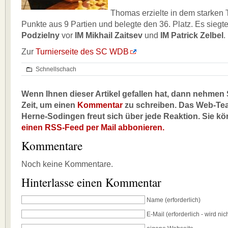
Thomas erzielte in dem starken 
Punkte aus 9 Partien und belegte den 36. Platz. Es siegt
Podzielny
vor
IM Mikhail Zaitsev
und
IM Patrick Zelbel
.
Zur
Turnierseite des SC WDB
Schnellschach
Wenn Ihnen dieser Artikel gefallen hat, dann nehmen S
Zeit, um einen
Kommentar
zu schreiben. Das Web-Te
Herne-Sodingen freut sich über jede Reaktion. Sie k
einen RSS-Feed per Mail abbonieren.
Kommentare
Noch keine Kommentare.
Hinterlasse einen Kommentar
Name
(erforderlich)
E-Mail
(erforderlich - wird nich