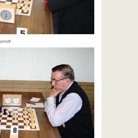
ierhoff