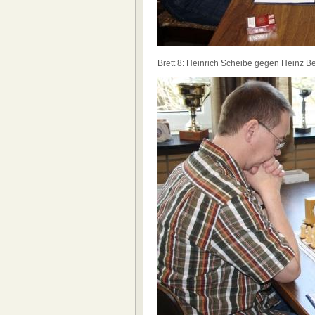
Brett 8: Heinrich Scheibe gegen Heinz B