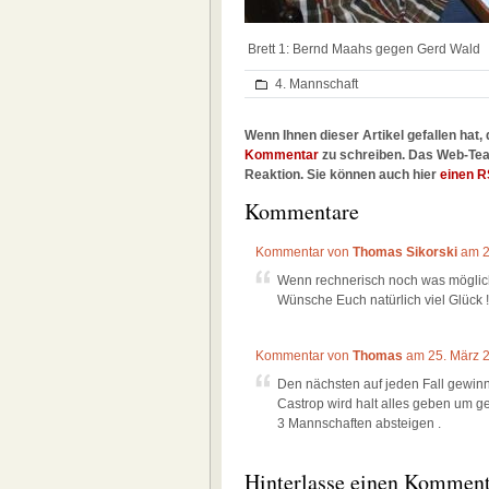
Brett 1: Bernd Maahs gegen Gerd Wald
4. Mannschaft
Wenn Ihnen dieser Artikel gefallen hat, 
Kommentar
zu schreiben. Das Web-Tea
Reaktion. Sie können auch hier
einen R
Kommentare
Kommentar von
Thomas Sikorski
am 2
Wenn rechnerisch noch was möglich 
Wünsche Euch natürlich viel Glück !
Kommentar von
Thomas
am 25. März
Den nächsten auf jeden Fall gewinne
Castrop wird halt alles geben um ge
3 Mannschaften absteigen .
Hinterlasse einen Kommen