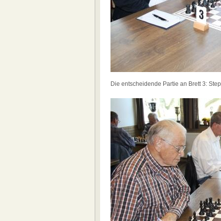
Die entscheidende Partie an Brett 3: St