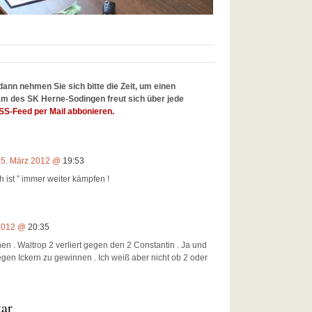
dann nehmen Sie sich bitte die Zeit, um einen
m des SK Herne-Sodingen freut sich über jede
SS-Feed per Mail abbonieren.
5. März 2012 @
19:53
ist ” immer weiter kämpfen !
 2012 @
20:35
n . Waltrop 2 verliert gegen den 2 Constantin . Ja und
gen Ickern zu gewinnen . Ich weiß aber nicht ob 2 oder
tar