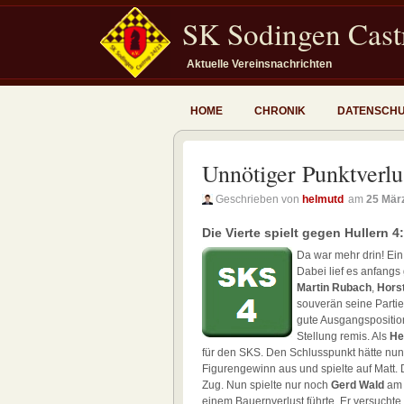
SK Sodingen Castr
Aktuelle Vereinsnachrichten
HOME
CHRONIK
DATENSCH
Unnötiger Punktverl
Geschrieben von
helmutd
am
25 Mär
Die Vierte spielt gegen Hullern 4
Da war mehr drin! Ein
Dabei lief es anfangs
Martin Rubach
,
Hors
souverän seine Parti
gute Ausgangspositio
Stellung remis. Als
He
für den SKS. Den Schlusspunkt hätte nun
Figurengewinn aus und spielte auf Matt. D
Zug. Nun spielte nur noch
Gerd Wald
am S
einem Bauernverlust führte. Er versucht