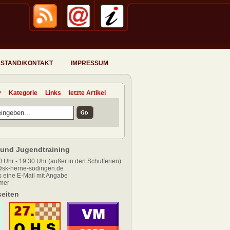
STAND/KONTAKT
IMPRESSUM
v
Kategorie
Links
letzte Artikel
und Jugendtraining
 Uhr - 19:30 Uhr (außer in den Schulferien)
sk-herne-sodingen.de
 eine E-Mail mit Angabe
mer
eiten