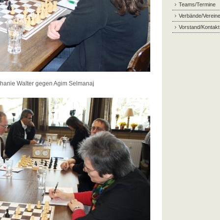
Teams/Termine
Verbände/Verein
Vorstand/Kontakt
ephanie Walter gegen Agim Selmanaj