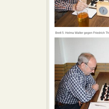
Brett 5: Helma Walter gegen Friedrich Th