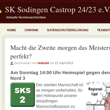
SK Sodingen Castrop 24/23 e.V
Aktuelle Vereinsnachrichten
HOME
CHRONIK
DATENSCHUTZERKLÄRUNG
TEAMS/
Macht die Zweite morgen das Meister
perfekt?
Geschrieben von
helmutd
am
21 April 2012
Am Sonntag 14:00 Uhr Heimspiel gegen den
Nord 3
Der zweiten Mannschaft ist
es morgen vorbehalten, für
den Höhepunkt unserer
diesjährigen
Mannschaftssaison zu