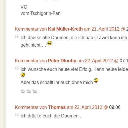
VG
vom Tschigorin-Fan
Kommentar von
Kai Müller-Kreth
am 21. April 2012 @
Ich drücke alle Daumen, die ich hab !!! Zwei kann ic
geht nicht….
Kommentar von
Peter Dlouhy
am 22. April 2012 @
07:
Ich wünsche euch heute viel Erfolg. Kann heute leid
Aber das schafft ihr auch ohne mich
toi toi toi
Kommentar von
Thomas
am 22. April 2012 @
09:06
Ich drücke euch die Daumen .